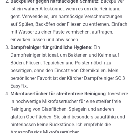
Backpulver gegen hartnäckigen Schmutz
: Backpulver
ist ein wahrer Alleskönner, wenn es um die Reinigung
geht. Verwende es, um hartnäckige Verschmutzungen
auf Spülen, Backöfen oder Fliesen zu entfernen. Einfach
mit Wasser zu einer Paste vermischen, auftragen,
einwirken lassen und abwischen.
Dampfreiniger für gründliche Hygiene
: Ein
Dampfreiniger ist ideal, um Bakterien und Keime auf
Böden, Fliesen, Teppichen und Polstermöbeln zu
beseitigen, ohne den Einsatz von Chemikalien. Mein
persönlicher Favorit ist der Kärcher Dampfreiniger SC 3
EasyFix.
Mikrofasertücher für streifenfreie Reinigung
: Investiere
in hochwertige Mikrofasertücher für eine streifenfreie
Reinigung von Glasflächen, Spiegeln und anderen
glatten Oberflächen. Sie sind besonders saugfähig und
hinterlassen keine Rückstände. Ich empfehle die
AmazonBasics Mikrofasertücher.