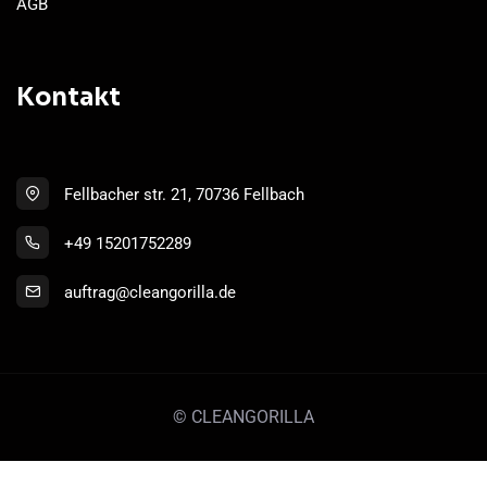
AGB
Kontakt
Fellbacher str. 21, 70736 Fellbach
+49 15201752289
auftrag@cleangorilla.de
© CLEANGORILLA