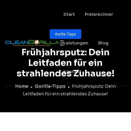
Start
Preisrechner
Gorilla-Tipps
Leistungen
Blog
Frühjahrsputz: Dein
Leitfaden für ein
strahlendes Zuhause!
Kontakt
Home
Gorilla-Tipps
Frühjahrsputz: Dein
Leitfaden für ein strahlendes Zuhause!