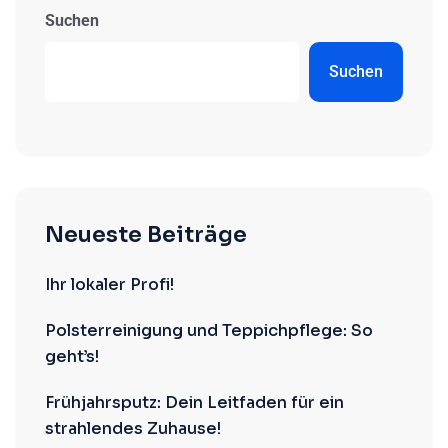
Suchen
Suchen
Neueste Beiträge
Ihr lokaler Profi!
Polsterreinigung und Teppichpflege: So
geht’s!
Frühjahrsputz: Dein Leitfaden für ein
strahlendes Zuhause!