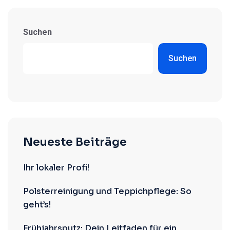
Suchen
Suchen
Neueste Beiträge
Ihr lokaler Profi!
Polsterreinigung und Teppichpflege: So
geht’s!
Frühjahrsputz: Dein Leitfaden für ein