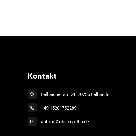
Kontakt
Fellbacher str. 21, 70736 Fellbach
+49 15201752289
auftrag@cleangorilla.de