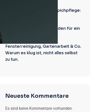
Polsterreinigung und Teppichpflege:
So geht’s!
Frühjahrsputz: Dein Leitfaden für ein
strahlendes Zuhause!
Fensterreinigung, Gartenarbeit & Co.
Warum es klug ist, nicht alles selbst
zu tun.
Neueste Kommentare
Es sind keine Kommentare vorhanden.