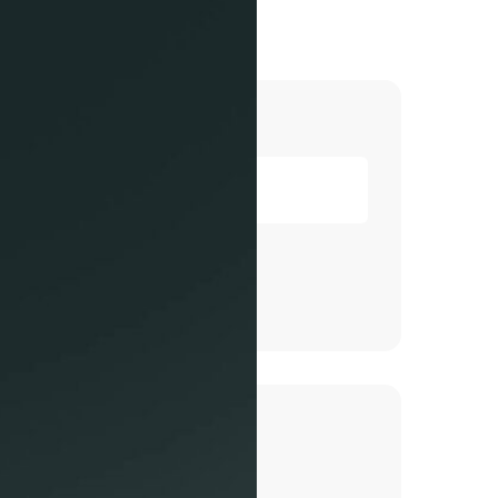
Suchen
Suchen
Neueste Beiträge
Ihr lokaler Profi!