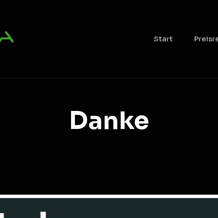
Start
Preisr
Danke